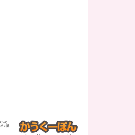
ポンの
ーポン購