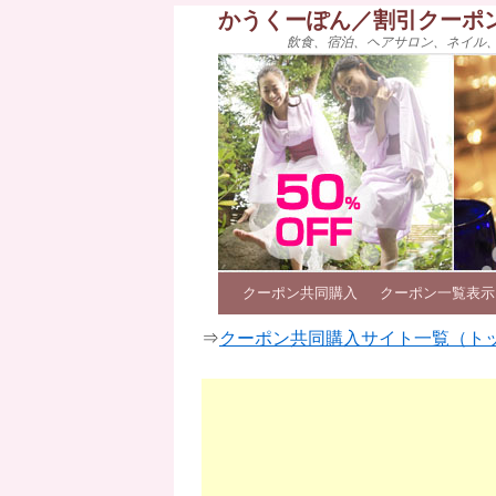
かうくーぽん／割引クーポ
飲食、宿泊、ヘアサロン、ネイル
クーポン共同購入
クーポン一覧表示
⇒
クーポン共同購入サイト一覧（ト