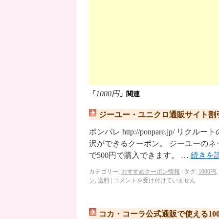
1000円
「
」関連
ジーユー・ユニクロ通販サイト割引
ポンパレ http://ponpare.j
沢ができるクーポン。 ジーユーのネ
で500円で購入できます。 …
続きを
カテゴリー:
おすすめクーポン情報
|
タグ:
1000円
,
ン
,
送料
|
コメントを受け付けていません
コカ・コーラ公式通販で使える10