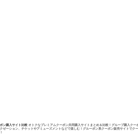
ーポン購入サイト比較
オトクなプレミアムクーポン共同購入サイトまとめ＆比較！グループ購入クー
クゼーション、チケットやアミューズメントなどで楽しむ！グルーポン系クーポン販売サイトでク
！