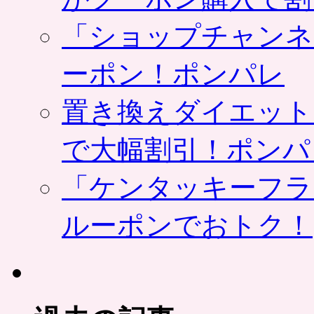
「ショップチャンネ
ーポン！ポンパレ
置き換えダイエット
で大幅割引！ポンパ
「ケンタッキーフラ
ルーポンでおトク！