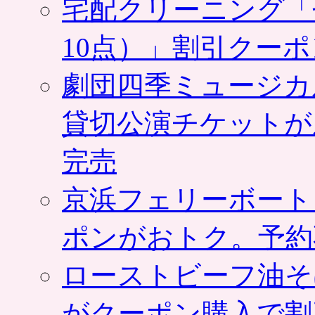
宅配クリーニング「
10点）」割引クー
劇団四季ミュージカ
貸切公演チケットが
完売
京浜フェリーボート
ポンがおトク。予約
ローストビーフ油そ
がクーポン購入で割