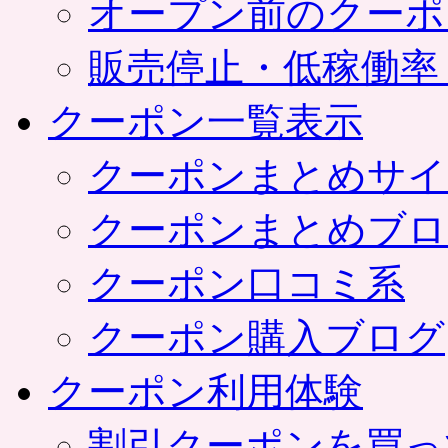
オープン前のクーポ
販売停止・低稼働率
クーポン一覧表示
クーポンまとめサイ
クーポンまとめブロ
クーポン口コミ系
クーポン購入ブログ
クーポン利用体験
割引クーポンを買っ