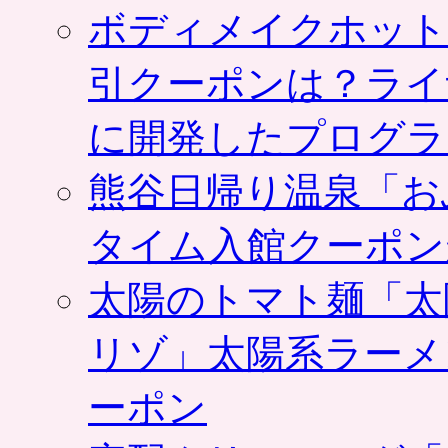
ボディメイクホット
引クーポンは？ライ
に開発したプログラ
熊谷日帰り温泉「お
タイム入館クーポン
太陽のトマト麺「太
リゾ」太陽系ラーメ
ーポン