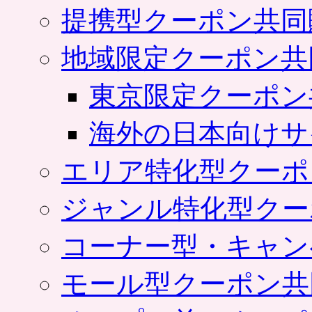
提携型クーポン共同
地域限定クーポン共
東京限定クーポン
海外の日本向けサ
エリア特化型クーポ
ジャンル特化型クー
コーナー型・キャン
モール型クーポン共