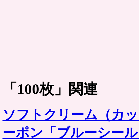
「
100枚
」関連
ソフトクリーム（カッ
ーポン「ブルーシール