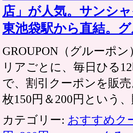
店」が人気。サンシャ
東池袋駅から直結。グ
GROUPON（グルーポン） htt
リアごとに、毎日ひる12
で、割引クーポンを販売
枚150円＆200円という
カテゴリー:
おすすめク