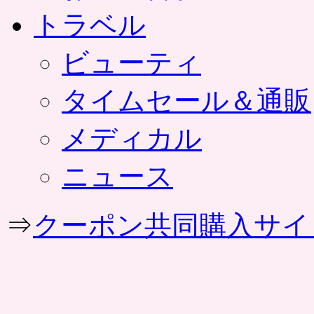
トラベル
ビューティ
タイムセール＆通販
メディカル
ニュース
⇒
クーポン共同購入サイ