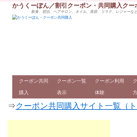
かうくーぽん／割引クーポン・共同購入クー
飲食、宿泊、ヘアサロン、ネイル、美容、リラク、レジャーな
クーポン共同
クーポン一覧
クーポン利用
購入
表示
体験
⇒
クーポン共同購入サイト一覧（