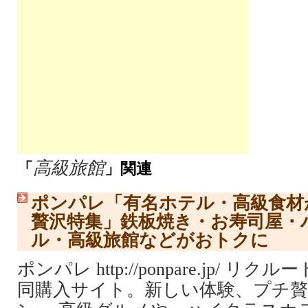
高級旅館
「
」関連
ポンパレ「有名ホテル・高級食材
贅沢特集」鉄板焼き・お寿司屋・
ル・高級旅館などがおトクに
ポンパレ http://ponpare.jp/ 
同購入サイト。新しい体験、プチ