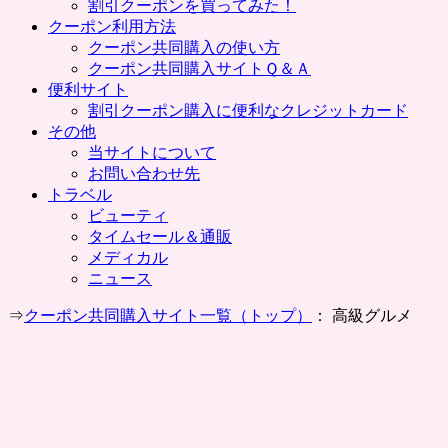
割引クーポンを買ってみた！
クーポン利用方法
クーポン共同購入の使い方
クーポン共同購入サイトＱ＆Ａ
便利サイト
割引クーポン購入に便利なクレジットカード
その他
当サイトについて
お問い合わせ先
トラベル
ビューティ
タイムセール＆通販
メディカル
ニュース
⇒
クーポン共同購入サイト一覧（トップ）
： 高級グルメ