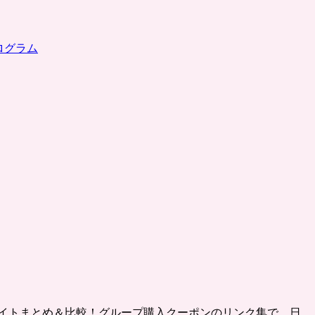
ログラム
イトまとめ＆比較！グループ購入クーポンのリンク集で、日