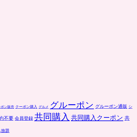
グルーポン
グルーポン通販
クーポン購入
シ
ーポン販売
グルメ
共同購入
共同購入クーポン
共
約不要
会員登録
み放題