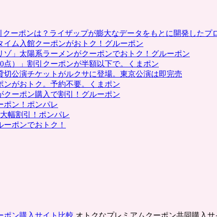
割引クーポンは？ライザップが膨大なデータをもとに開発したプ
タイム入館クーポンがおトク！グルーポン
リゾ」太陽系ラーメンがクーポンでおトク！グルーポン
0点）」割引クーポンが半額以下で。くまポン
貸切公演チケットがルクサに登場。東京公演は即完売
ポンがおトク。予約不要。くまポン
がクーポン購入で割引！グルーポン
ーポン！ポンパレ
で大幅割引！ポンパレ
ルーポンでおトク！
ーポン購入サイト比較
オトクなプレミアムクーポン共同購入サ