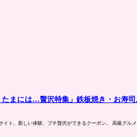
 たまには…贅沢特集」鉄板焼き・お寿
チケット共同購入サイト。新しい体験、プチ贅沢ができるクーポン。 