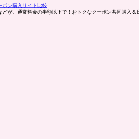
ーポン購入サイト比較
などが、通常料金の半額以下で！おトクなクーポン共同購入＆