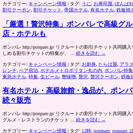
カテゴリー:
キャンペーン情報
|
タグ:
うに
,
お寿司屋
,
ぽんぱ
割引クーポン
,
割引チケット
,
帝国ホテル
,
有名ホテル
,
鉄板焼
「厳選！贅沢特集」ポンパレで高級グ
店・ホテルも
ポンパレ http://ponpare.jp/ リクルートの割引
しめる割引チケットの特集が、 …
続きを読む
→
カテゴリー:
キャンペーン情報
|
タグ:
お刺身
,
たらば屋
,
アラ
レンチ
,
ペア宿泊
,
ホテルメトロポリタン丸の内
,
ポンパレ特集
東急ホテル
,
特集
,
生ビール
,
蟹味噌
,
贅沢
,
贅沢クーポン
,
鉄板
有名ホテル・高級旅館・逸品が、ポン
続々販売
ポンパレ http://ponpare.jp/ リクルートの割引
グルメ・レストランのチケット …
続きを読む
→
カテゴリー:
キャンペーン情報
|
タグ:
12時
,
pompare
,
ponpare
,