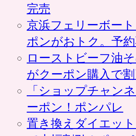
完売
京浜フェリーボート
ポンがおトク。予約
ローストビーフ油そ
がクーポン購入で割
「ショップチャンネ
ーポン！ポンパレ
置き換えダイエット