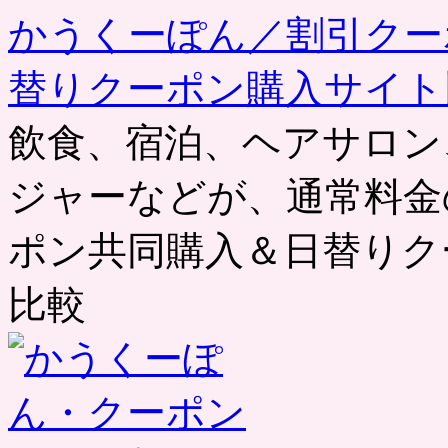
かうくーぽん／割引クー
替りクーポン購入サイト
飲食、宿泊、ヘアサロン
ジャーなどが、通常料金
ポン共同購入＆日替りク
比較