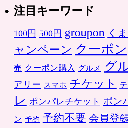
注目キーワード
groupon
くま
500円
100円
クーポン
ャンペーン
グ
クーポン購入
売
グルメ
チケット
アリー
テ
スマホ
レ
ポン
ポンパレチケット
予約不要
会員登
ン
予約