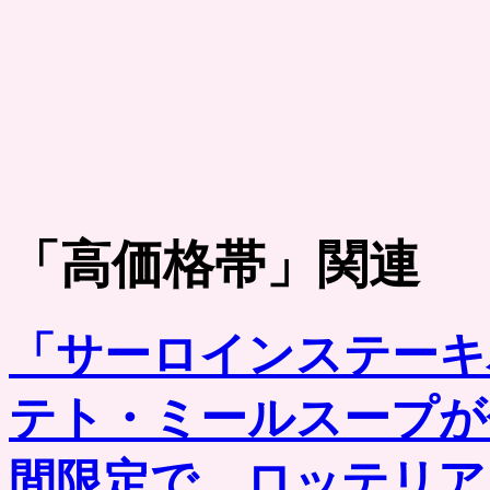
「
高価格帯
」関連
「サーロインステーキ
テト・ミールスープが
間限定で、ロッテリア