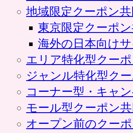
地域限定クーポン共
東京限定クーポン
海外の日本向けサ
エリア特化型クーポ
ジャンル特化型クー
コーナー型・キャン
モール型クーポン共
オープン前のクーポ