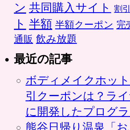
ン
共同購入サイト
割
ト
半額
半額クーポン
完
飲み放題
通販
最近の記事
ボディメイクホット
引クーポンは？ライ
に開発したプログラ
熊谷日帰り温泉「お