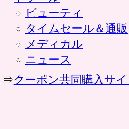
ビューティ
タイムセール＆通販
メディカル
ニュース
⇒
クーポン共同購入サイ