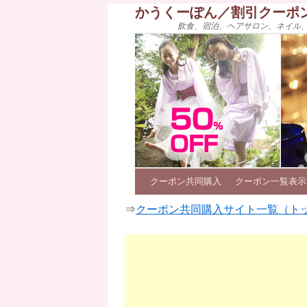
かうくーぽん／割引クーポ
飲食、宿泊、ヘアサロン、ネイル
クーポン共同購入
クーポン一覧表示
⇒
クーポン共同購入サイト一覧（ト