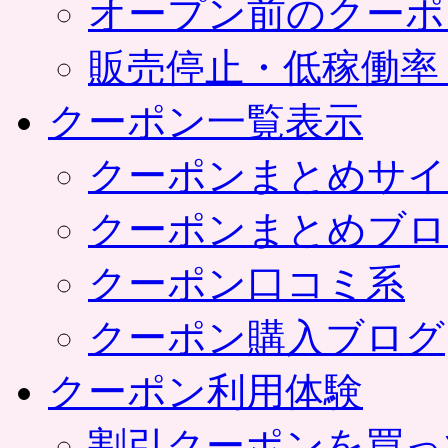
オープン前のクーポ
販売停止・低稼働率
クーポン一覧表示
クーポンまとめサイ
クーポンまとめブロ
クーポン口コミ系
クーポン購入ブログ
クーポン利用体験
割引クーポンを買っ