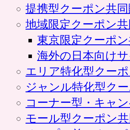
提携型クーポン共同
地域限定クーポン共
東京限定クーポン
海外の日本向けサ
エリア特化型クーポ
ジャンル特化型クー
コーナー型・キャン
モール型クーポン共