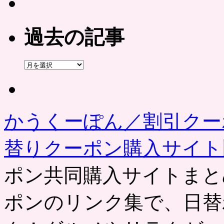
過去の記事
過
去
の
記
事
かうくーぽん／割引クー
替りクーポン購入サイ
ポン共同購入サイトまと
ポンのリンク集で、日替