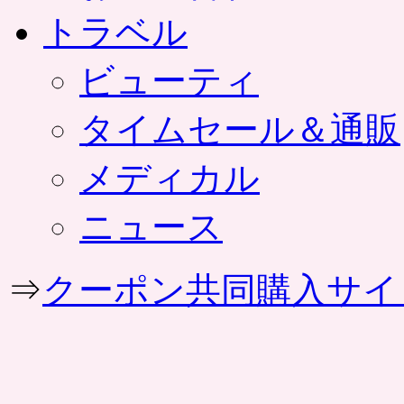
トラベル
ビューティ
タイムセール＆通販
メディカル
ニュース
⇒
クーポン共同購入サイ