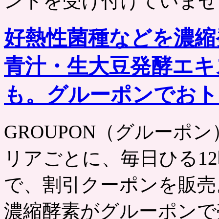
ントを受け付けていませ
好熱性菌種などを濃縮
青汁・生大豆発酵エキ
も。グルーポンでおト
GROUPON（グルーポン） htt
リアごとに、毎日ひる12
で、割引クーポンを販売
濃縮酵素がグルーポンで