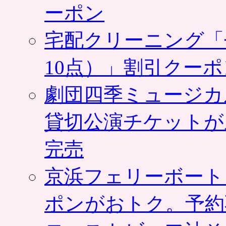
ーポン
宅配クリーニング「
10点）」割引クー
劇団四季ミュージカ
貸切公演チケットが
完売
京浜フェリーボート
ポンがおトク。予約