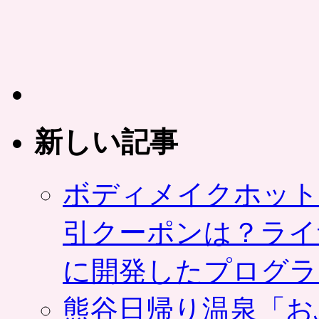
新しい記事
ボディメイクホット
引クーポンは？ライ
に開発したプログラ
熊谷日帰り温泉「お