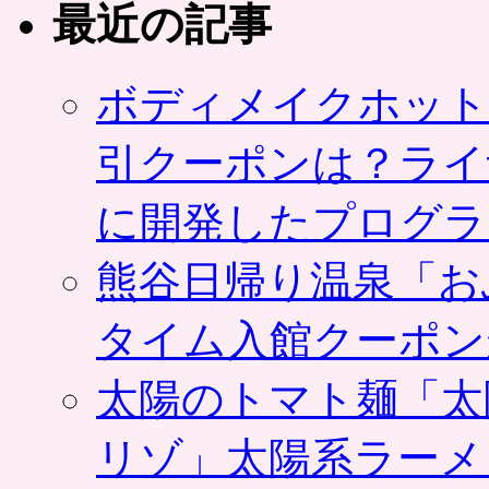
最近の記事
ボディメイクホット
引クーポンは？ライ
に開発したプログラ
熊谷日帰り温泉「お
タイム入館クーポン
太陽のトマト麺「太
リゾ」太陽系ラーメ