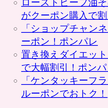
ローストビーフ油そ
がクーポン購入で割
「ショップチャンネ
ーポン！ポンパレ
置き換えダイエット
で大幅割引！ポンパ
「ケンタッキーフラ
ルーポンでおトク！