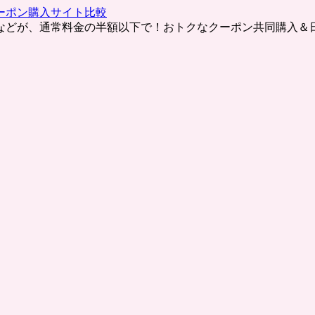
ーポン購入サイト比較
などが、通常料金の半額以下で！おトクなクーポン共同購入＆