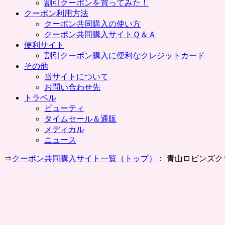
割引クーポンを買ってみた！
クーポン利用方法
クーポン共同購入の使い方
クーポン共同購入サイトＱ＆Ａ
便利サイト
割引クーポン購入に便利なクレジットカード
その他
当サイトについて
お問い合わせ先
トラベル
ビューティ
タイムセール＆通販
メディカル
ニュース
⇒
クーポン共同購入サイト一覧（トップ）
： 青山ロビンズク