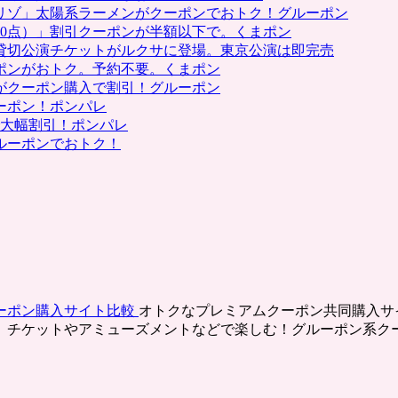
リゾ」太陽系ラーメンがクーポンでおトク！グルーポン
0点）」割引クーポンが半額以下で。くまポン
貸切公演チケットがルクサに登場。東京公演は即完売
ポンがおトク。予約不要。くまポン
がクーポン購入で割引！グルーポン
ーポン！ポンパレ
で大幅割引！ポンパレ
ルーポンでおトク！
ーポン購入サイト比較
オトクなプレミアムクーポン共同購入サ
、チケットやアミューズメントなどで楽しむ！グルーポン系ク