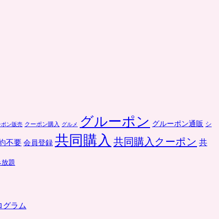
グルーポン
グルーポン通販
クーポン購入
シ
ーポン販売
グルメ
共同購入
共同購入クーポン
共
約不要
会員登録
み放題
ログラム