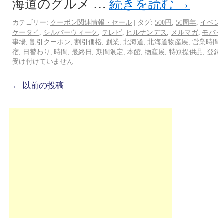
海道のグルメ …
続きを読む
→
カテゴリー:
クーポン関連情報・セール
|
タグ:
500円
,
50周年
,
イベ
ケータイ
,
シルバーウィーク
,
テレビ
,
ヒルナンデス
,
メルマガ
,
モバ
事場
,
割引クーポン
,
割引価格
,
創業
,
北海道
,
北海道物産展
,
営業時
宿
,
日替わり
,
時間
,
最終日
,
期間限定
,
本館
,
物産展
,
特別提供品
,
登
受け付けていません
←
以前の投稿