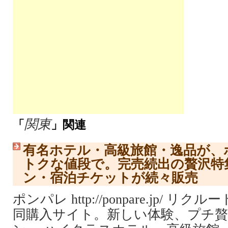
関東
「
」関連
有名ホテル・高級旅館・逸品が、
トクな値段で。完売続出の贅沢特
ン・宿泊チケットが続々販売
ポンパレ http://ponpare.jp/ 
同購入サイト。新しい体験、プチ