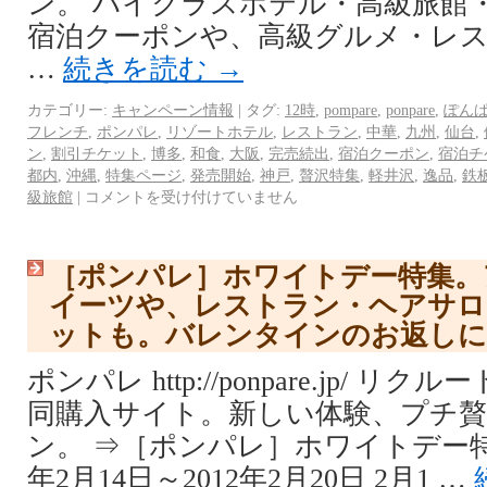
ン。 ハイクラスホテル・高級旅館
宿泊クーポンや、高級グルメ・レ
…
続きを読む
→
カテゴリー:
キャンペーン情報
|
タグ:
12時
,
pompare
,
ponpare
,
ぽん
フレンチ
,
ポンパレ
,
リゾートホテル
,
レストラン
,
中華
,
九州
,
仙台
,
ン
,
割引チケット
,
博多
,
和食
,
大阪
,
完売続出
,
宿泊クーポン
,
宿泊チ
都内
,
沖縄
,
特集ページ
,
発売開始
,
神戸
,
贅沢特集
,
軽井沢
,
逸品
,
鉄
級旅館
|
コメントを受け付けていません
［ポンパレ］ホワイトデー特集。
イーツや、レストラン・ヘアサロ
ットも。バレンタインのお返しに
ポンパレ http://ponpare.jp/ 
同購入サイト。新しい体験、プチ
ン。 ⇒［ポンパレ］ホワイトデー特集
年2月14日～2012年2月20日 2月1 …