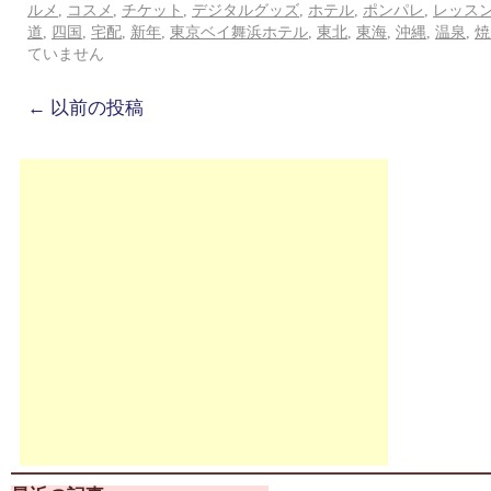
ルメ
,
コスメ
,
チケット
,
デジタルグッズ
,
ホテル
,
ポンパレ
,
レッス
道
,
四国
,
宅配
,
新年
,
東京ベイ舞浜ホテル
,
東北
,
東海
,
沖縄
,
温泉
,
焼
ていません
←
以前の投稿