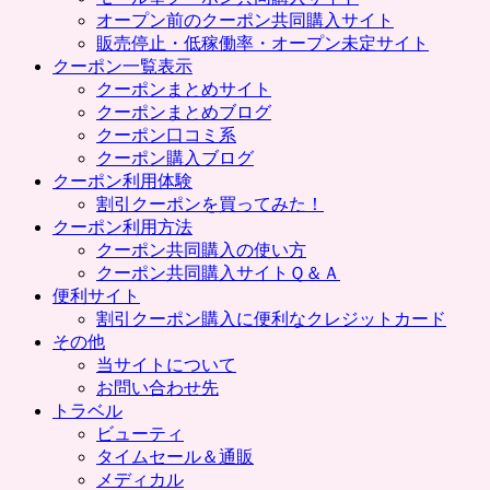
プ
オープン前のクーポン共同購入サイト
販売停止・低稼働率・オープン未定サイト
クーポン一覧表示
クーポンまとめサイト
クーポンまとめブログ
クーポン口コミ系
クーポン購入ブログ
クーポン利用体験
割引クーポンを買ってみた！
クーポン利用方法
クーポン共同購入の使い方
クーポン共同購入サイトＱ＆Ａ
便利サイト
割引クーポン購入に便利なクレジットカード
その他
当サイトについて
お問い合わせ先
トラベル
ビューティ
タイムセール＆通販
メディカル