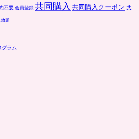
共同購入
共同購入クーポン
共
約不要
会員登録
み放題
ログラム