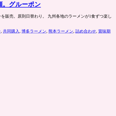
額。グルーポン
割引クーポンを販売。原則日替わり。 九州各地のラーメンが1食ずつ楽し
ン
,
共同購入
,
博多ラーメン
,
熊本ラーメン
,
詰め合わせ
,
賞味期