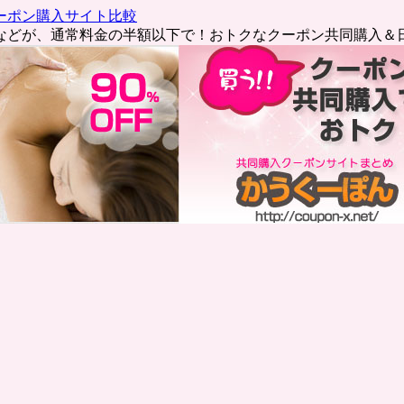
ーポン購入サイト比較
などが、通常料金の半額以下で！おトクなクーポン共同購入＆