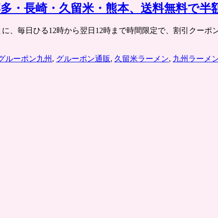
多・長崎・久留米・熊本、送料無料で半
jp/ 各エリアごとに、毎日ひる12時から翌日12時まで時間限定で、
グルーポン九州
,
グルーポン通販
,
久留米ラーメン
,
九州ラーメ