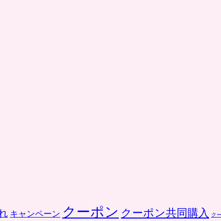
クーポン
クーポン共同購入
れ
キャンペーン
ク