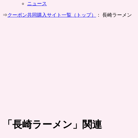
ニュース
⇒
クーポン共同購入サイト一覧（トップ）
： 長崎ラーメン
「
長崎ラーメン
」関連