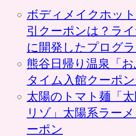
ボディメイクホット
引クーポンは？ライ
に開発したプログラ
熊谷日帰り温泉「お
タイム入館クーポン
太陽のトマト麺「太
リゾ」太陽系ラーメ
ーポン