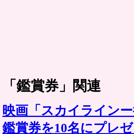
「
鑑賞券
」関連
映画「スカイラインー
鑑賞券を10名にプレ