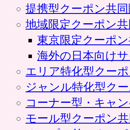
提携型クーポン共同
地域限定クーポン共
東京限定クーポン
海外の日本向けサ
エリア特化型クーポ
ジャンル特化型クー
コーナー型・キャン
モール型クーポン共