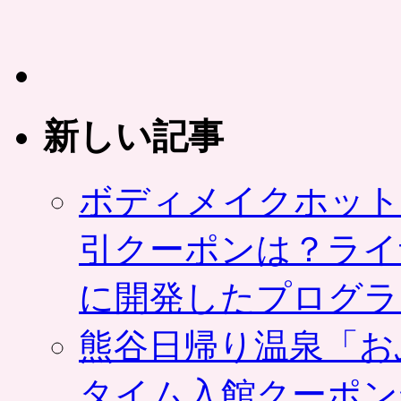
新しい記事
ボディメイクホット
引クーポンは？ライ
に開発したプログラ
熊谷日帰り温泉「お
タイム入館クーポン