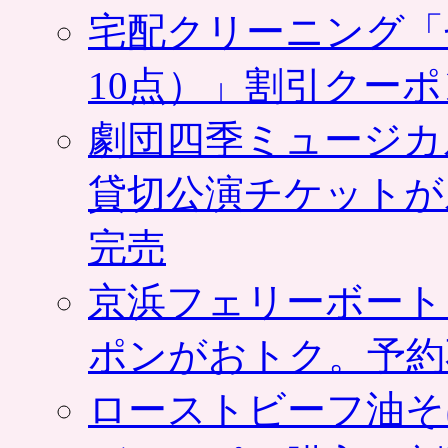
宅配クリーニング「
10点）」割引クー
劇団四季ミュージカ
貸切公演チケットが
完売
京浜フェリーボート
ポンがおトク。予約
ローストビーフ油そ