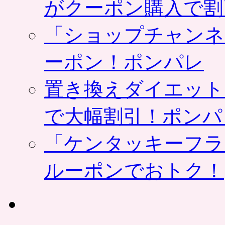
がクーポン購入で割
「ショップチャンネ
ーポン！ポンパレ
置き換えダイエット
で大幅割引！ポンパ
「ケンタッキーフラ
ルーポンでおトク！