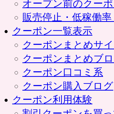
オープン前のクーポ
販売停止・低稼働率
クーポン一覧表示
クーポンまとめサイ
クーポンまとめブロ
クーポン口コミ系
クーポン購入ブログ
クーポン利用体験
割引クーポンを買っ