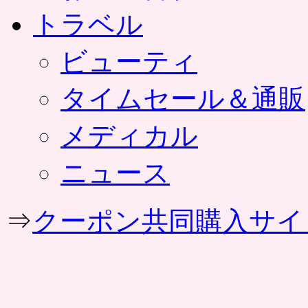
トラベル
ビューティ
タイムセール＆通販
メディカル
ニュース
⇒
クーポン共同購入サイ