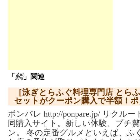
鍋
「
」関連
［泳ぎとらふぐ料理専門店 とら
セットがクーポン購入で半額！ポ
ポンパレ http://ponpare.jp/ 
同購入サイト。新しい体験、プチ
ン。 冬の定番グルメといえば、ふ