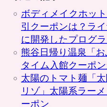
ボディメイクホット
引クーポンは？ライ
に開発したプログラ
熊谷日帰り温泉「お
タイム入館クーポン
太陽のトマト麺「太
リゾ」太陽系ラーメ
ーポン