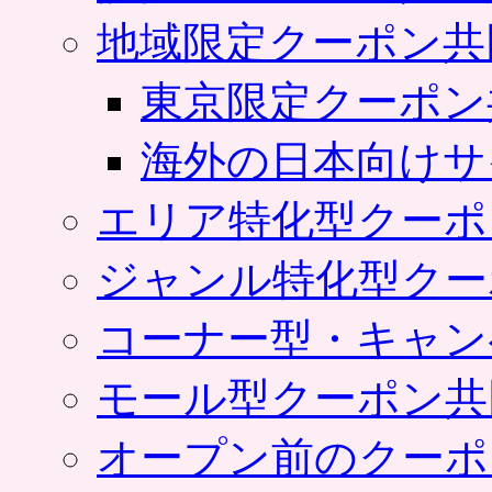
地域限定クーポン共
東京限定クーポン
海外の日本向けサ
エリア特化型クーポ
ジャンル特化型クー
コーナー型・キャン
モール型クーポン共
オープン前のクーポ