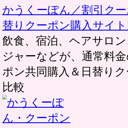
かうくーぽん／割引クー
替りクーポン購入サイト
飲食、宿泊、ヘアサロン
ジャーなどが、通常料金
ポン共同購入＆日替りク
比較