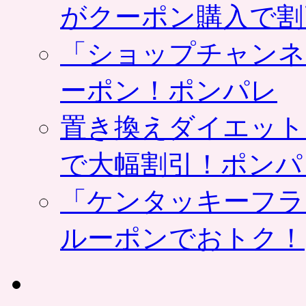
がクーポン購入で割
「ショップチャンネ
ーポン！ポンパレ
置き換えダイエット
で大幅割引！ポンパ
「ケンタッキーフラ
ルーポンでおトク！