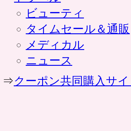
ビューティ
タイムセール＆通販
メディカル
ニュース
⇒
クーポン共同購入サイ