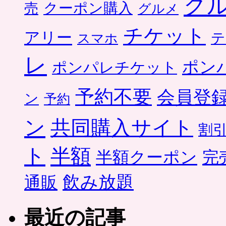
グ
クーポン購入
売
グルメ
チケット
アリー
テ
スマホ
レ
ポン
ポンパレチケット
予約不要
会員登
ン
予約
ン
共同購入サイト
割
ト
半額
半額クーポン
完
飲み放題
通販
最近の記事