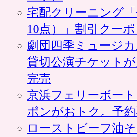
宅配クリーニング「
10点）」割引クー
劇団四季ミュージカ
貸切公演チケットが
完売
京浜フェリーボート
ポンがおトク。予約
ローストビーフ油そ