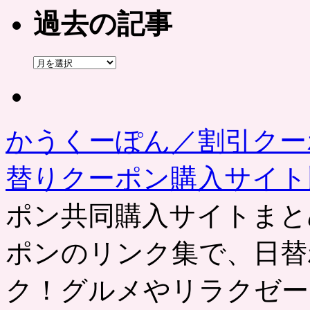
過去の記事
過
去
の
記
事
かうくーぽん／割引クー
替りクーポン購入サイ
ポン共同購入サイトまと
ポンのリンク集で、日替
ク！グルメやリラクゼー