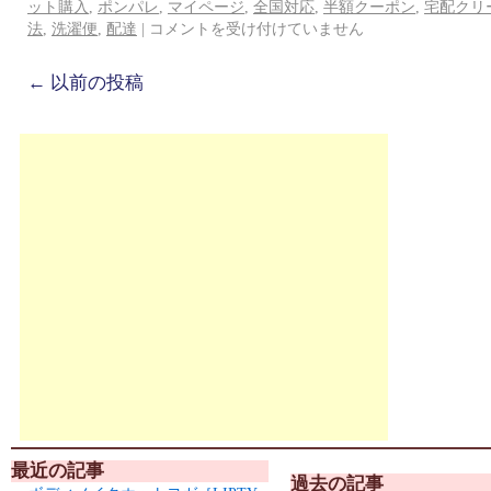
ット購入
,
ポンパレ
,
マイページ
,
全国対応
,
半額クーポン
,
宅配クリ
法
,
洗濯便
,
配達
|
コメントを受け付けていません
←
以前の投稿
最近の記事
過去の記事