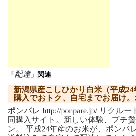
配達
「
」関連
新潟県産こしひかり白米（平成24年
購入でおトク、自宅までお届け。
ポンパレ http://ponpare.jp/ 
同購入サイト。新しい体験、プチ
ン。 平成24年産のお米が、ポンパ