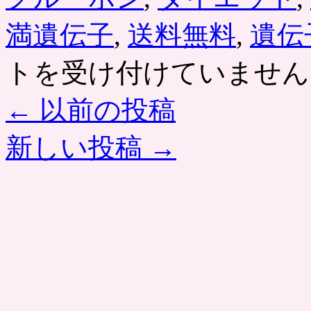
満遺伝子
,
送料無料
,
遺伝
トを受け付けていません
←
以前の投稿
新しい投稿
→