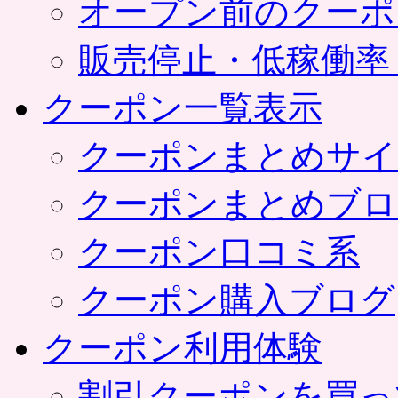
オープン前のクーポ
販売停止・低稼働率
クーポン一覧表示
クーポンまとめサイ
クーポンまとめブロ
クーポン口コミ系
クーポン購入ブログ
クーポン利用体験
割引クーポンを買っ