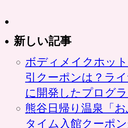
新しい記事
ボディメイクホット
引クーポンは？ライ
に開発したプログラ
熊谷日帰り温泉「お
タイム入館クーポン