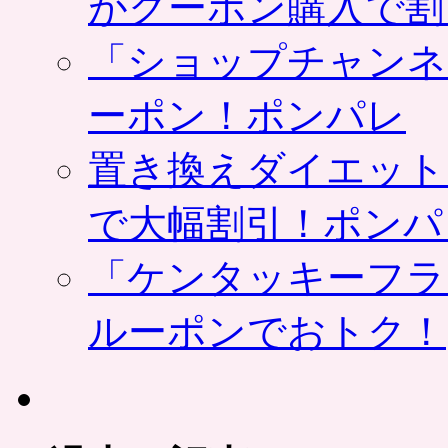
がクーポン購入で割
「ショップチャンネ
ーポン！ポンパレ
置き換えダイエット
で大幅割引！ポンパ
「ケンタッキーフラ
ルーポンでおトク！