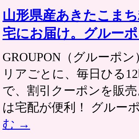
山形県産あきたこまち
宅にお届け。グルーポ
GROUPON（グルーポン） htt
リアごとに、毎日ひる12
で、割引クーポンを販売
は宅配が便利！ グルー
む
→