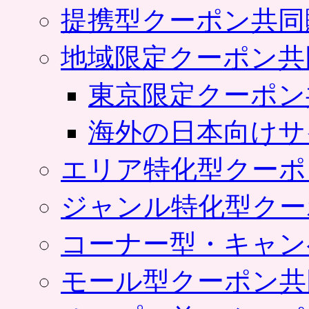
提携型クーポン共同
地域限定クーポン共
東京限定クーポン
海外の日本向けサ
エリア特化型クーポ
ジャンル特化型クー
コーナー型・キャン
モール型クーポン共