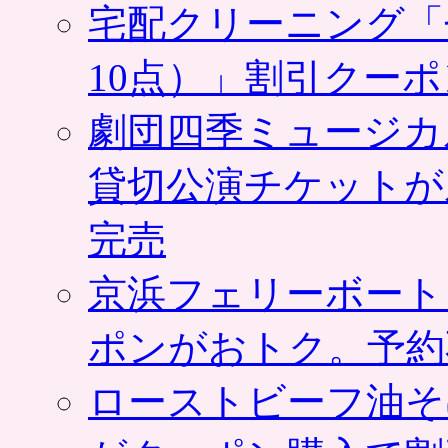
宅配クリーニング「
10点）」割引クー
劇団四季ミュージカ
貸切公演チケットが
完売
京浜フェリーボート
ポンがおトク。予約
ローストビーフ油そ