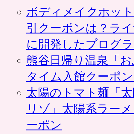
ボディメイクホット
引クーポンは？ライ
に開発したプログラ
熊谷日帰り温泉「お
タイム入館クーポン
太陽のトマト麺「太
リゾ」太陽系ラーメ
ーポン