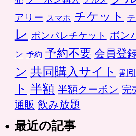
グルメ
チケット
アリー
テ
スマホ
レ
ポン
ポンパレチケット
予約不要
会員登
ン
予約
ン
共同購入サイト
割
ト
半額
半額クーポン
完
飲み放題
通販
最近の記事