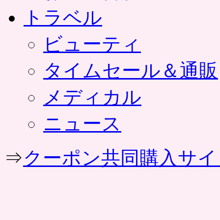
トラベル
ビューティ
タイムセール＆通販
メディカル
ニュース
⇒
クーポン共同購入サイ