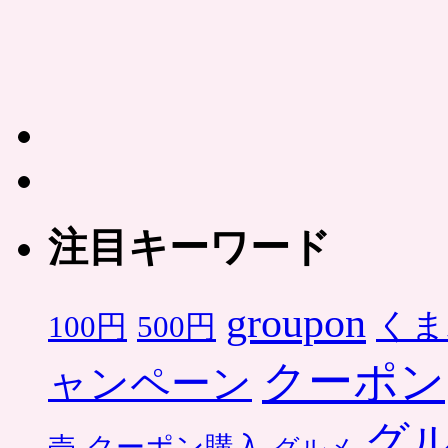
注目キーワード
groupon
くま
500円
100円
クーポン
ャンペーン
グ
クーポン購入
売