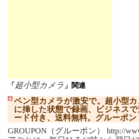
超小型カメラ
「
」関連
ペン型カメラが激安で。超小型カ
に挿した状態で録画、ビジネスで
ード付き、送料無料。グルーポン
GROUPON（グルーポン） http://www.