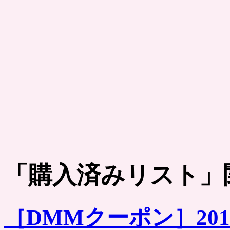
「
購入済みリスト
」
［DMMクーポン］20