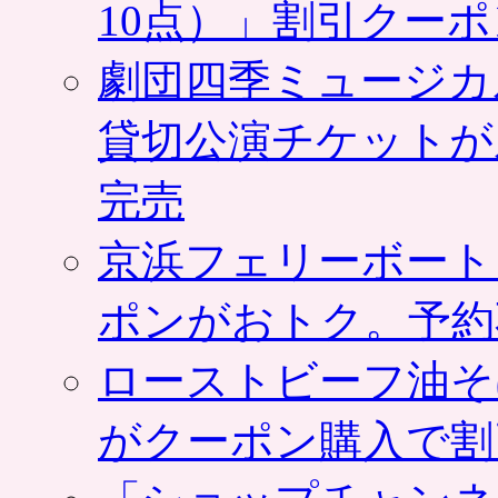
10点）」割引クー
劇団四季ミュージカ
貸切公演チケットが
完売
京浜フェリーボート
ポンがおトク。予約
ローストビーフ油そ
がクーポン購入で割