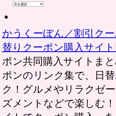
過
去
の
記
事
かうくーぽん／割引クー
替りクーポン購入サイ
ポン共同購入サイトまと
ポンのリンク集で、日替
ク！グルメやリラクゼー
ズメントなどで楽しむ！