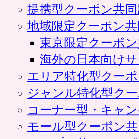
提携型クーポン共同
地域限定クーポン共
東京限定クーポン
海外の日本向けサ
エリア特化型クーポ
ジャンル特化型クー
コーナー型・キャン
モール型クーポン共