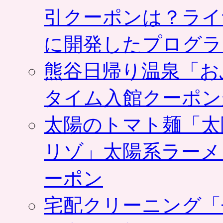
引クーポンは？ライ
に開発したプログラ
熊谷日帰り温泉「お
タイム入館クーポン
太陽のトマト麺「太
リゾ」太陽系ラーメ
ーポン
宅配クリーニング「