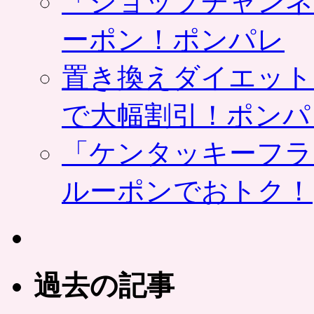
「ショップチャンネ
ーポン！ポンパレ
置き換えダイエット
で大幅割引！ポンパ
「ケンタッキーフラ
ルーポンでおトク！
過去の記事