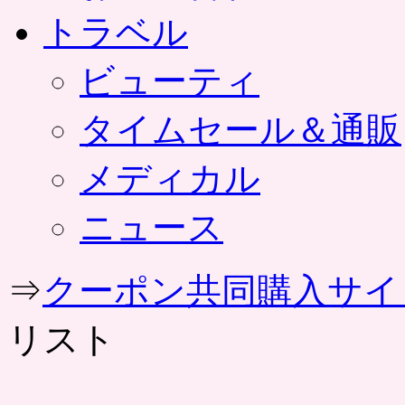
トラベル
ビューティ
タイムセール＆通販
メディカル
ニュース
⇒
クーポン共同購入サイ
リスト