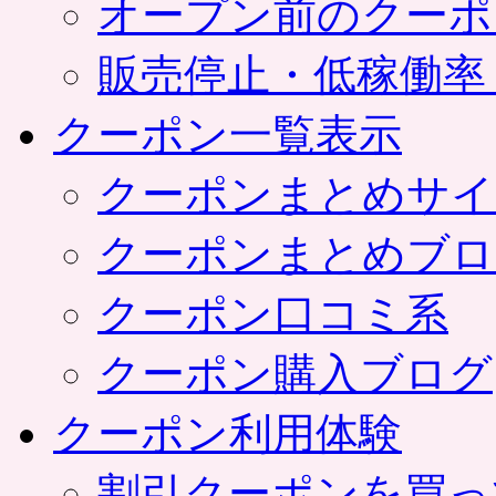
オープン前のクーポ
販売停止・低稼働率
クーポン一覧表示
クーポンまとめサイ
クーポンまとめブロ
クーポン口コミ系
クーポン購入ブログ
クーポン利用体験
割引クーポンを買っ