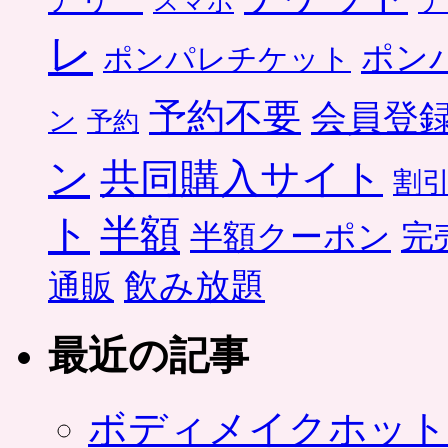
テ
スマホ
レ
ポン
ポンパレチケット
予約不要
会員登
ン
予約
ン
共同購入サイト
割
ト
半額
半額クーポン
完
飲み放題
通販
最近の記事
ボディメイクホット