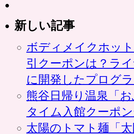
新しい記事
ボディメイクホット
引クーポンは？ライ
に開発したプログラ
熊谷日帰り温泉「お
タイム入館クーポン
太陽のトマト麺「太