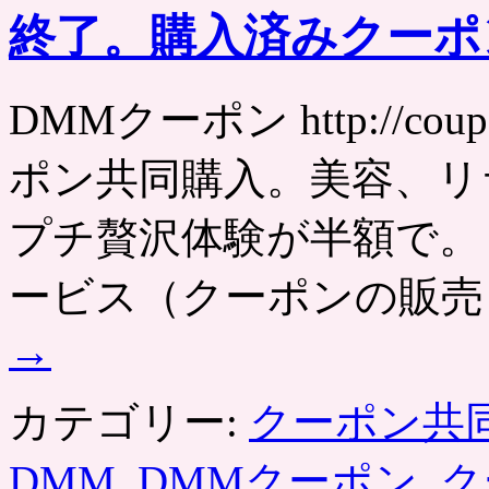
終了。購入済みクーポ
DMMクーポン http://cou
ポン共同購入。美容、リ
プチ贅沢体験が半額で。 2
ービス（クーポンの販売
→
カテゴリー:
クーポン共
DMM
,
DMMクーポン
,
ク