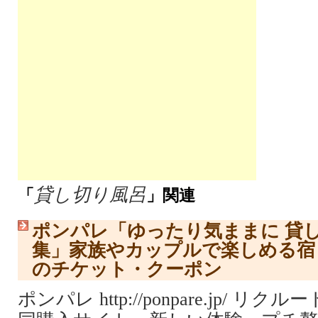
貸し切り風呂
「
」関連
ポンパレ「ゆったり気ままに 貸
集」家族やカップルで楽しめる宿
のチケット・クーポン
ポンパレ http://ponpare.jp/ 