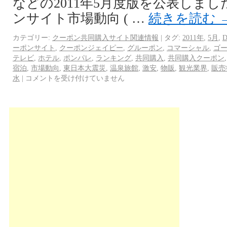
などの2011年5月度版を公表しまし
ンサイト市場動向 ( …
続きを読む
カテゴリー:
クーポン共同購入サイト関連情報
|
タグ:
2011年
,
5月
,
ーポンサイト
,
クーポンジェイピー
,
グルーポン
,
コマーシャル
,
ゴ
テレビ
,
ホテル
,
ポンパレ
,
ランキング
,
共同購入
,
共同購入クーポン
宿泊
,
市場動向
,
東日本大震災
,
温泉旅館
,
激安
,
物販
,
観光業界
,
販売
水
|
コメントを受け付けていません