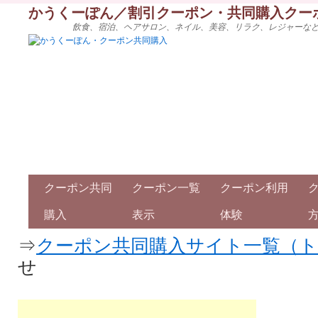
かうくーぽん／割引クーポン・共同購入クー
飲食、宿泊、ヘアサロン、ネイル、美容、リラク、レジャーな
クーポン共同
クーポン一覧
クーポン利用
購入
表示
体験
⇒
クーポン共同購入サイト一覧（
せ