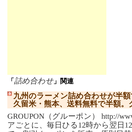
詰め合わせ
「
」関連
九州のラーメン詰め合わせが半額
久留米・熊本、送料無料で半額。
GROUPON（グルーポン） http://www.
アごとに、毎日ひる12時から翌日1