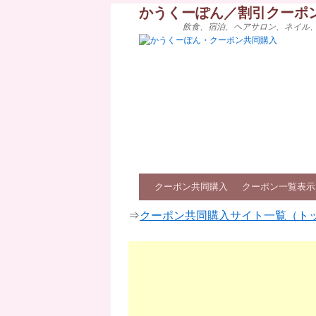
かうくーぽん／割引クーポ
飲食、宿泊、ヘアサロン、ネイル
クーポン共同購入
クーポン一覧表示
⇒
クーポン共同購入サイト一覧（ト