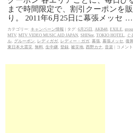
クーポン 各エリアごとに、毎日ひる
まで時間限定で、割引クーポンを販
り。 2011年6月25日に幕張メッセ 
カテゴリー:
キャンペーン情報
|
タグ:
6月25日
,
AKB48
,
EXILE
,
grou
MTV
,
MTV VIDEO MUSIC AID JAPAN
,
SHINee
,
TOKIO HOTEL
,
ぐ
ル
,
グルーポン
,
レディガガ
,
レディー・ガガ
,
幕張
,
幕張メッセ
,
復
東日本大震災
,
無料
,
生中継
,
登録
,
被災地
,
西野カナ
,
音楽
|
コメント