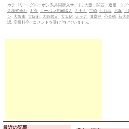
カテゴリー:
グルーポン系共同購入サイト
,
大阪・関西・近畿
|
タグ:
ス株式会社
,
キタ
,
クーポン共同購入
,
ミナミ
,
京橋
,
北新地
,
北浜
,
半
ン
,
大阪市
,
大阪府
,
大阪限定
,
大阪駅
,
天王寺
,
御堂筋
,
心斎橋
,
新大
語
,
高級料亭
|
コメントを受け付けていません
最近の記事