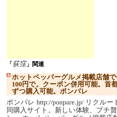
荻窪
「
」関連
ホットペッパーグルメ掲載店舗で使
100円で。クーポン併用可能。首都
ずつ購入可能。ポンパレ
ポンパレ http://ponpare.jp/ 
同購入サイト。新しい体験、プチ