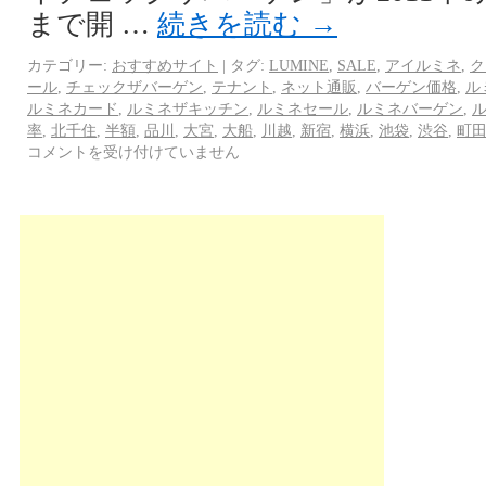
まで開 …
続きを読む
→
カテゴリー:
おすすめサイト
|
タグ:
LUMINE
,
SALE
,
アイルミネ
,
ク
ール
,
チェックザバーゲン
,
テナント
,
ネット通販
,
バーゲン価格
,
ル
ルミネカード
,
ルミネザキッチン
,
ルミネセール
,
ルミネバーゲン
,
率
,
北千住
,
半額
,
品川
,
大宮
,
大船
,
川越
,
新宿
,
横浜
,
池袋
,
渋谷
,
町
コメントを受け付けていません