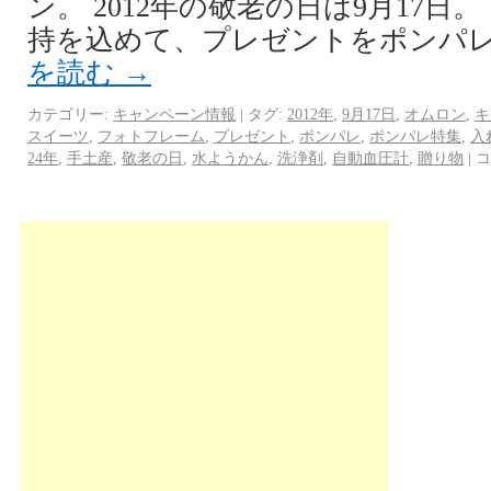
ン。 2012年の敬老の日は9月17日
持を込めて、プレゼントをポンパレ
を読む
→
カテゴリー:
キャンペーン情報
|
タグ:
2012年
,
9月17日
,
オムロン
,
キ
スイーツ
,
フォトフレーム
,
プレゼント
,
ポンパレ
,
ポンパレ特集
,
入
24年
,
手土産
,
敬老の日
,
水ようかん
,
洗浄剤
,
自動血圧計
,
贈り物
|
コ