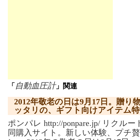
自動血圧計
「
」関連
2012年敬老の日は9月17日。贈
ッタリの、ギフト向けアイテム特
ポンパレ http://ponpare.jp/ 
同購入サイト。新しい体験、プチ