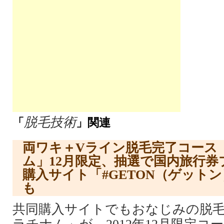
脱毛技術
「
」関連
両ワキ＋Vライン脱毛完了コース
ム」12月限定、抽選で国内旅行
購入サイト「#GETON（ゲットン
も
共同購入サイトでもおなじみの脱