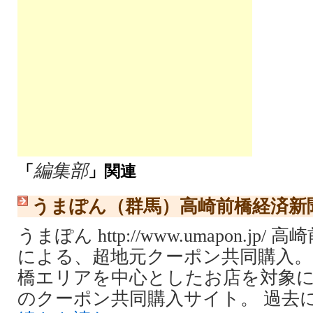
編集部
「
」関連
うまぽん（群馬）高崎前橋経済新
うまぽん http://www.umapon.j
による、超地元クーポン共同購入。
橋エリアを中心としたお店を対象
のクーポン共同購入サイト。 過去