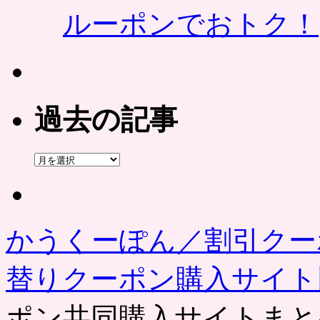
ルーポンでおトク！
過去の記事
過
去
の
記
事
かうくーぽん／割引クー
替りクーポン購入サイ
ポン共同購入サイトまと