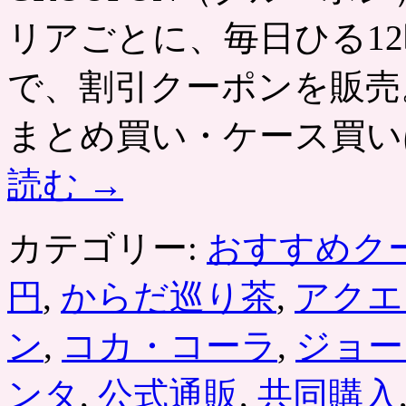
リアごとに、毎日ひる12
で、割引クーポンを販売
まとめ買い・ケース買い
読む
→
カテゴリー:
おすすめク
円
,
からだ巡り茶
,
アクエ
ン
,
コカ・コーラ
,
ジョー
ンタ
,
公式通販
,
共同購入