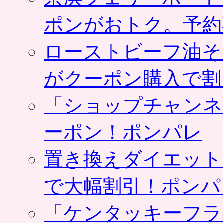
ポンがおトク。予約
ローストビーフ油そ
がクーポン購入で割
「ショップチャンネ
ーポン！ポンパレ
置き換えダイエット
で大幅割引！ポンパ
「ケンタッキーフラ