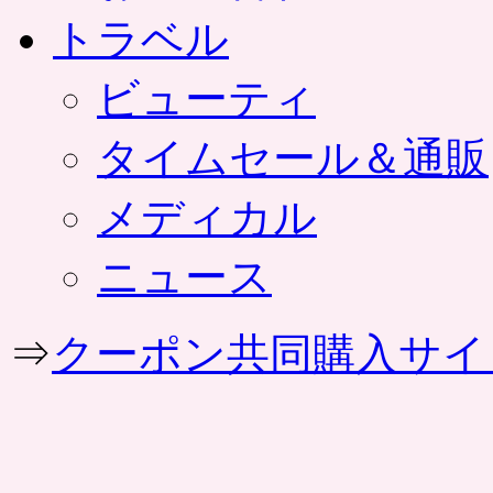
トラベル
ビューティ
タイムセール＆通販
メディカル
ニュース
⇒
クーポン共同購入サイ