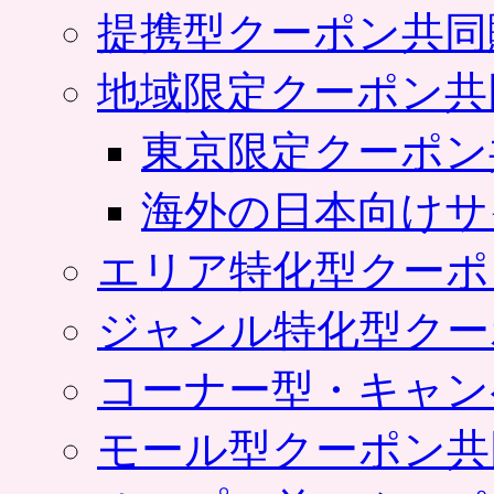
提携型クーポン共同
地域限定クーポン共
東京限定クーポン
海外の日本向けサ
エリア特化型クーポ
ジャンル特化型クー
コーナー型・キャン
モール型クーポン共