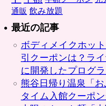
飲み放題
通販
最近の記事
ボディメイクホット
引クーポンは？ライ
に開発したプログラ
熊谷日帰り温泉「お
タイム入館クーポン