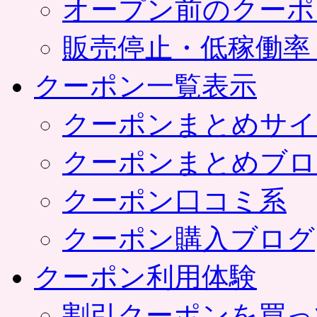
オープン前のクーポ
販売停止・低稼働率
クーポン一覧表示
クーポンまとめサイ
クーポンまとめブロ
クーポン口コミ系
クーポン購入ブログ
クーポン利用体験
割引クーポンを買っ