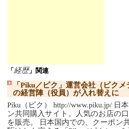
経歴
「
」関連
「Piku／ピク」運営会社（ピク
の経営陣（役員）が入れ替えに
Piku（ピク） http://www.piku.j
ン共同購入サイト。人気のお店の
を販売。 日本国内での、クーポン