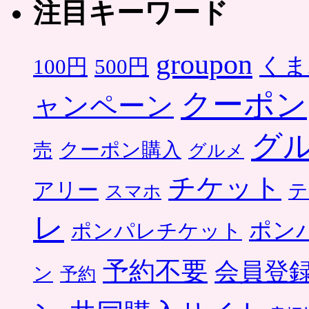
注目キーワード
groupon
くま
500円
100円
クーポン
ャンペーン
グ
クーポン購入
売
グルメ
チケット
アリー
テ
スマホ
レ
ポン
ポンパレチケット
予約不要
会員登
ン
予約