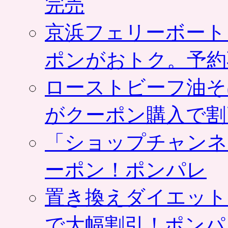
完売
京浜フェリーボート
ポンがおトク。予約
ローストビーフ油そ
がクーポン購入で割
「ショップチャンネ
ーポン！ポンパレ
置き換えダイエット
で大幅割引！ポンパ