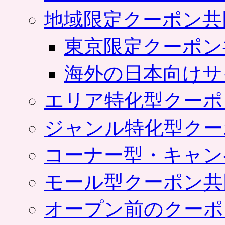
地域限定クーポン共
東京限定クーポン
海外の日本向けサ
エリア特化型クーポ
ジャンル特化型クー
コーナー型・キャン
モール型クーポン共
オープン前のクーポ