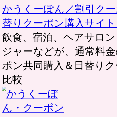
かうくーぽん／割引クー
替りクーポン購入サイト
飲食、宿泊、ヘアサロン
ジャーなどが、通常料金
ポン共同購入＆日替りク
比較