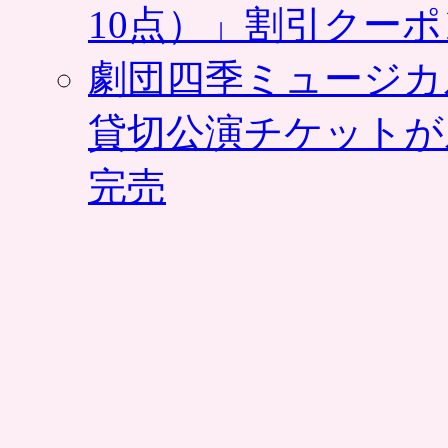
10点）」割引クー
劇団四季ミュージカ
貸切公演チケットが
完売