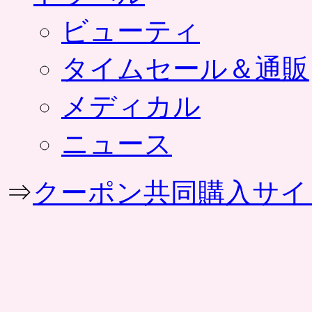
ビューティ
タイムセール＆通販
メディカル
ニュース
⇒
クーポン共同購入サイ