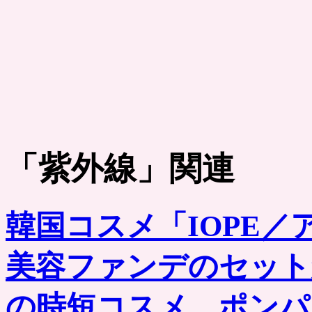
「
紫外線
」関連
韓国コスメ「IOPE
美容ファンデのセット
の時短コスメ。ポンパ