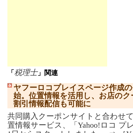
税理士
「
」関連
ヤフーロコプレイスページ作成の
始。位置情報を活用し、お店のク
割引情報配信も可能に
共同購入クーポンサイトと合わせ
置情報サービス、「Yahoo!ロコ プレ