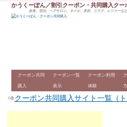
かうくーぽん／割引クーポン・共同購入クー
飲食、宿泊、ヘアサロン、ネイル、美容、リラク、レジャーな
クーポン共同
クーポン一覧
クーポン利用
購入
表示
体験
⇒
クーポン共同購入サイト一覧（