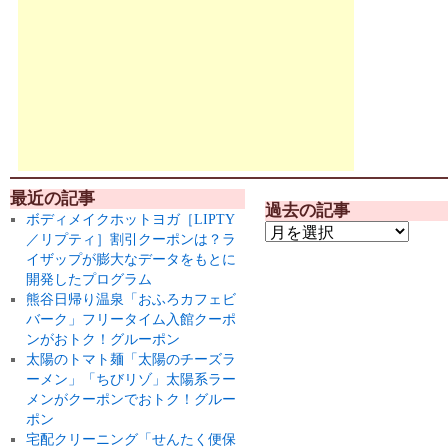
最近の記事
過去の記事
ボディメイクホットヨガ［LIPTY
／リプティ］割引クーポンは？ラ
イザップが膨大なデータをもとに
開発したプログラム
熊谷日帰り温泉「おふろカフェビ
バーク」フリータイム入館クーポ
ンがおトク！グルーポン
太陽のトマト麺「太陽のチーズラ
ーメン」「ちびリゾ」太陽系ラー
メンがクーポンでおトク！グルー
ポン
宅配クリーニング「せんたく便保