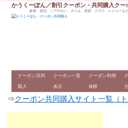
かうくーぽん／割引クーポン・共同購入クー
飲食、宿泊、ヘアサロン、ネイル、美容、リラク、レジャーな
クーポン共同
クーポン一覧
クーポン利用
購入
表示
体験
⇒
クーポン共同購入サイト一覧（