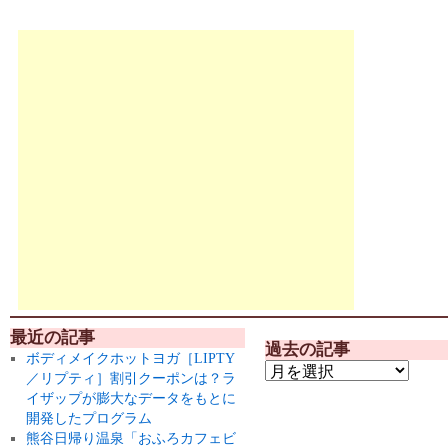
最近の記事
過去の記事
ボディメイクホットヨガ［LIPTY
／リプティ］割引クーポンは？ラ
イザップが膨大なデータをもとに
開発したプログラム
熊谷日帰り温泉「おふろカフェビ