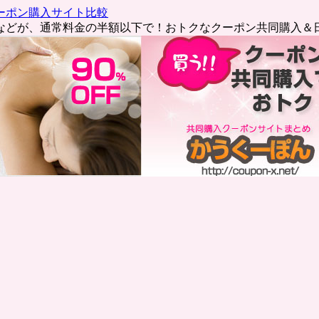
ーポン購入サイト比較
などが、通常料金の半額以下で！おトクなクーポン共同購入＆