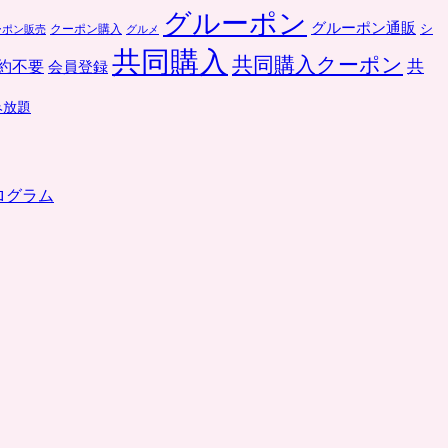
グルーポン
グルーポン通販
クーポン購入
シ
ーポン販売
グルメ
共同購入
共同購入クーポン
共
約不要
会員登録
み放題
ログラム