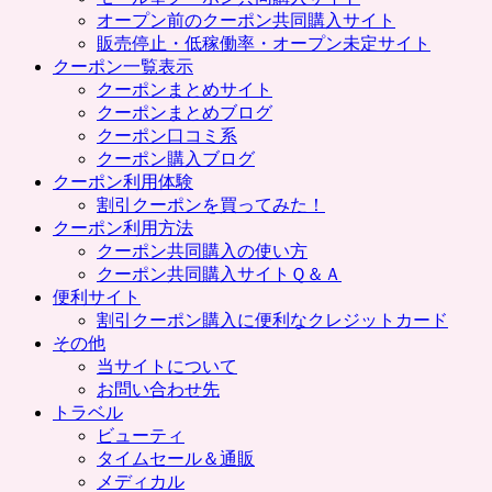
プ
オープン前のクーポン共同購入サイト
販売停止・低稼働率・オープン未定サイト
クーポン一覧表示
クーポンまとめサイト
クーポンまとめブログ
クーポン口コミ系
クーポン購入ブログ
クーポン利用体験
割引クーポンを買ってみた！
クーポン利用方法
クーポン共同購入の使い方
クーポン共同購入サイトＱ＆Ａ
便利サイト
割引クーポン購入に便利なクレジットカード
その他
当サイトについて
お問い合わせ先
トラベル
ビューティ
タイムセール＆通販
メディカル