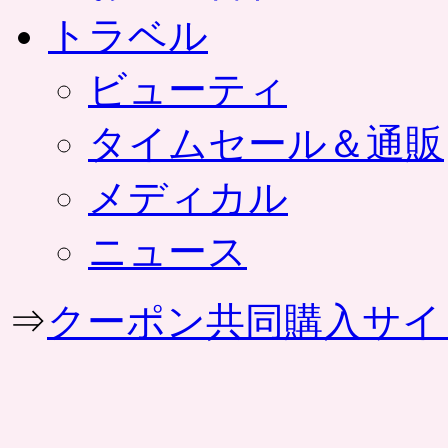
トラベル
ビューティ
タイムセール＆通販
メディカル
ニュース
⇒
クーポン共同購入サイ