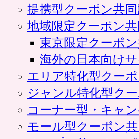
提携型クーポン共同
地域限定クーポン共
東京限定クーポン
海外の日本向けサ
エリア特化型クーポ
ジャンル特化型クー
コーナー型・キャン
モール型クーポン共