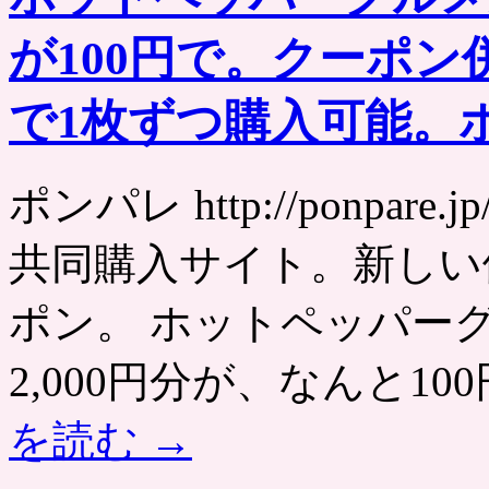
が100円で。クーポン
で1枚ずつ購入可能。
ポンパレ http://ponpa
共同購入サイト。新しい
ポン。 ホットペッパー
2,000円分が、なんと1
を読む
→