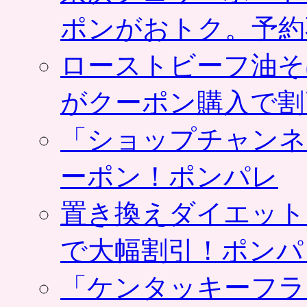
ポンがおトク。予約
ローストビーフ油そ
がクーポン購入で割
「ショップチャンネ
ーポン！ポンパレ
置き換えダイエット
で大幅割引！ポンパ
「ケンタッキーフラ