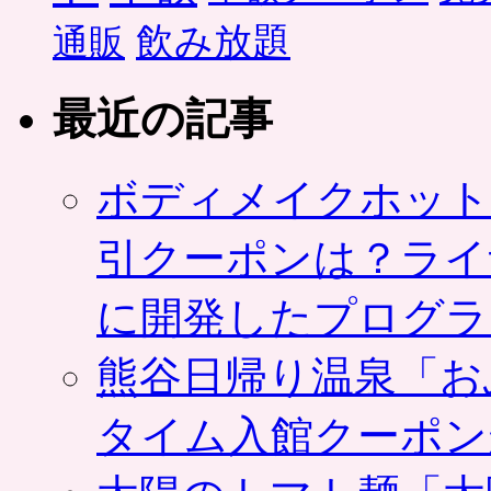
飲み放題
通販
最近の記事
ボディメイクホット
引クーポンは？ライ
に開発したプログラ
熊谷日帰り温泉「お
タイム入館クーポン