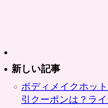
リ
ア
を
追
加
は
新しい記事
ボディメイクホット
引クーポンは？ライ