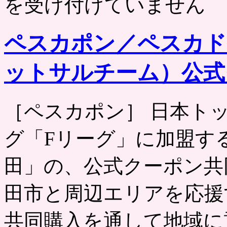
を受け付けていません
ペスカポン／ペスカド
ットサルチーム）公式
［ペスカポン］ 日本ト
グ「Fリーグ」に加盟す
田」の、公式クーポン共
田市と周辺エリアを応援
共同購入を通して地域に