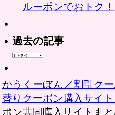
ルーポンでおトク！
過去の記事
過
去
の
記
事
かうくーぽん／割引クー
替りクーポン購入サイ
ポン共同購入サイトまと