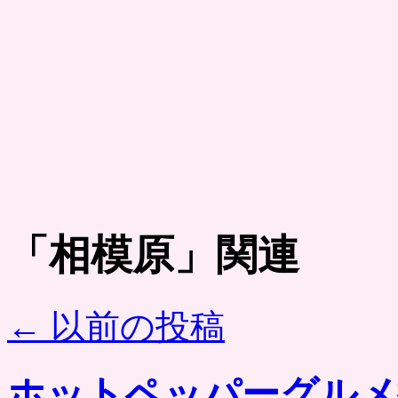
「
相模原
」関連
←
以前の投稿
ホットペッパーグルメ掲