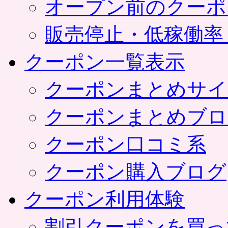
オープン前のクーポ
販売停止・低稼働率
クーポン一覧表示
クーポンまとめサイ
クーポンまとめブロ
クーポン口コミ系
クーポン購入ブログ
クーポン利用体験
割引クーポンを買っ