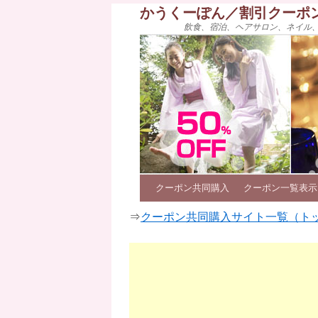
かうくーぽん／割引クーポ
飲食、宿泊、ヘアサロン、ネイル
クーポン共同購入
クーポン一覧表示
⇒
クーポン共同購入サイト一覧（ト