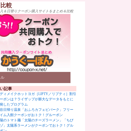
ト比較
入＆日替りクーポン購入サイトをまとめ＆比較
ベル
い記事
ディメイクホットヨガ［LIPTY／リプティ］割引
ーポンは？ライザップが膨大なデータをもとに
発したプログラム
谷日帰り温泉「おふろカフェビバーク」フリー
イム入館クーポンがおトク！グルーポン
陽のトマト麺「太陽のチーズラーメン」「ちび
ゾ」太陽系ラーメンがクーポンでおトク！グル
ポン