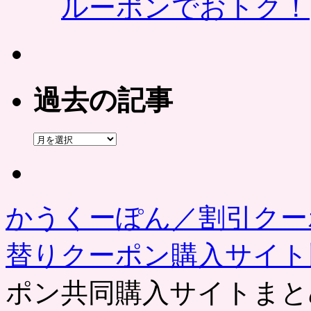
ルーポンでおトク！
過去の記事
過
去
の
記
事
かうくーぽん／割引クー
替りクーポン購入サイ
ポン共同購入サイトまと