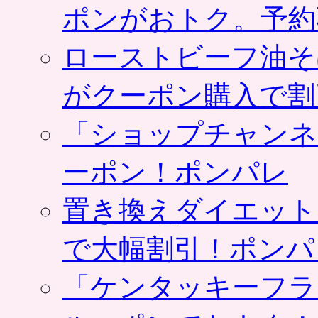
ポンがおトク。予約
ローストビーフ油そ
がクーポン購入で割
「ショップチャンネ
ーポン！ポンパレ
置き換えダイエット
で大幅割引！ポンパ
「ケンタッキーフラ