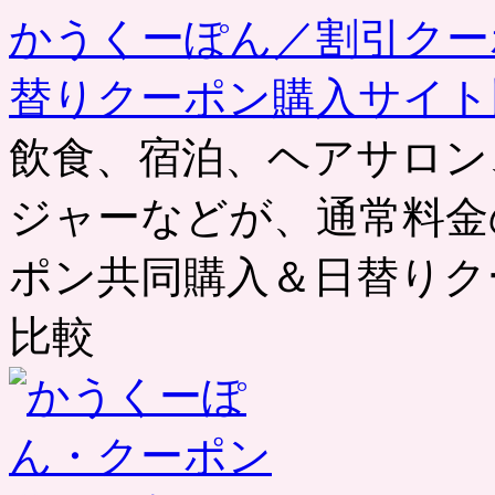
かうくーぽん／割引クー
替りクーポン購入サイト
飲食、宿泊、ヘアサロン
ジャーなどが、通常料金
ポン共同購入＆日替りク
比較