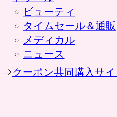
ビューティ
タイムセール＆通販
メディカル
ニュース
⇒
クーポン共同購入サイ