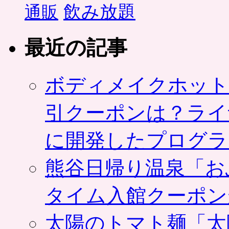
飲み放題
通販
最近の記事
ボディメイクホット
引クーポンは？ライ
に開発したプログラ
熊谷日帰り温泉「お
タイム入館クーポン
太陽のトマト麺「太