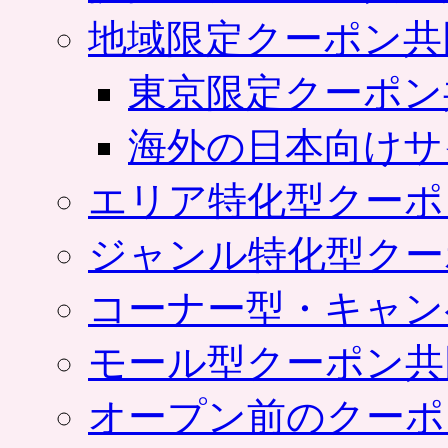
地域限定クーポン共
東京限定クーポン
海外の日本向けサ
エリア特化型クーポ
ジャンル特化型クー
コーナー型・キャン
モール型クーポン共
オープン前のクーポ