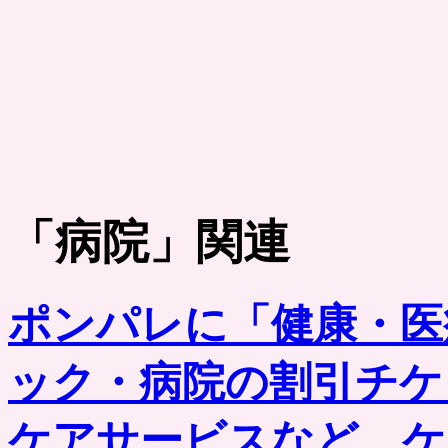
「
病院
」関連
ポンパレに「健康・医
ック・病院の割引チケ
ケアサービスなど。ケ