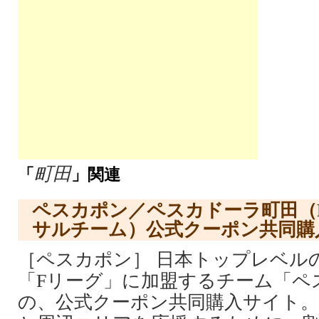
町田
「
」関連
ペスカポン／ペスカドーラ町田（
サルチーム）公式クーポン共同購
［ペスカポン］ 日本トップレベル
「Fリーグ」に加盟するチーム「ペ
の、公式クーポン共同購入サイト。