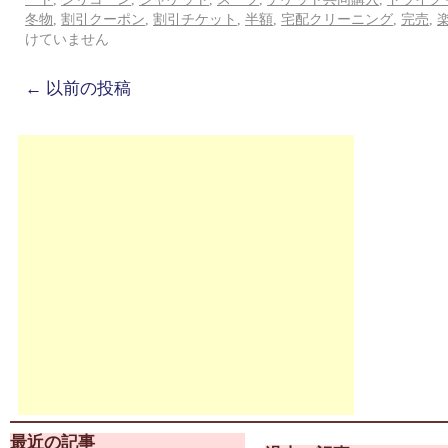
冬物
,
割引クーポン
,
割引チケット
,
半額
,
宅配クリーニング
,
完売
,
けていません
←
以前の投稿
最近の記事