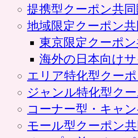
提携型クーポン共同
地域限定クーポン共
東京限定クーポン
海外の日本向けサ
エリア特化型クーポ
ジャンル特化型クー
コーナー型・キャン
モール型クーポン共