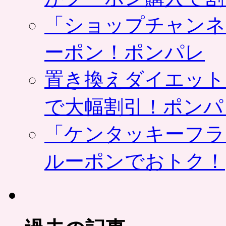
「ショップチャンネ
ーポン！ポンパレ
置き換えダイエット
で大幅割引！ポンパ
「ケンタッキーフラ
ルーポンでおトク！