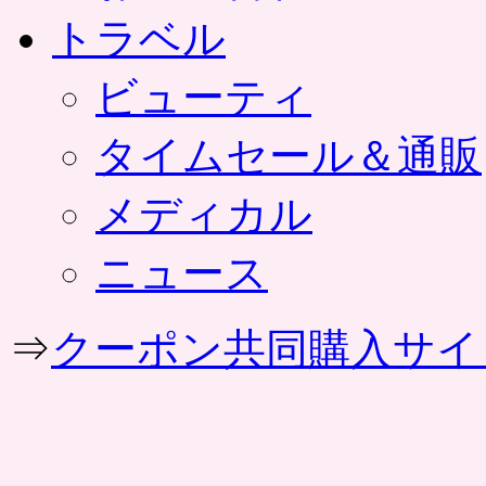
トラベル
ビューティ
タイムセール＆通販
メディカル
ニュース
⇒
クーポン共同購入サイ