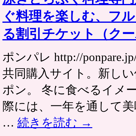
ぐ料理を楽しむ、フル
る割引チケット（クー
ポンパレ http://ponpa
共同購入サイト。新しい
ポン。 冬に食べるイメ
際には、一年を通して美
…
続きを読む
→