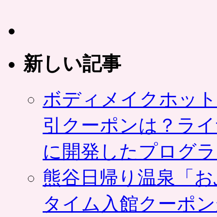
新しい記事
ボディメイクホット
引クーポンは？ライ
に開発したプログラ
熊谷日帰り温泉「お
タイム入館クーポン