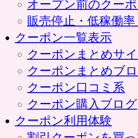
オープン前のクーポ
販売停止・低稼働率
クーポン一覧表示
クーポンまとめサイ
クーポンまとめブロ
クーポン口コミ系
クーポン購入ブログ
クーポン利用体験
割引クーポンを買っ