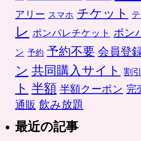
チケット
アリー
テ
スマホ
レ
ポン
ポンパレチケット
予約不要
会員登
ン
予約
ン
共同購入サイト
割
ト
半額
半額クーポン
完
飲み放題
通販
最近の記事