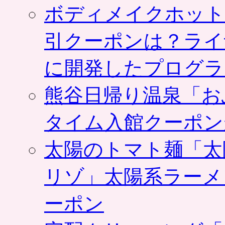
ボディメイクホット
引クーポンは？ライ
に開発したプログラ
熊谷日帰り温泉「お
タイム入館クーポン
太陽のトマト麺「太
リゾ」太陽系ラーメ
ーポン