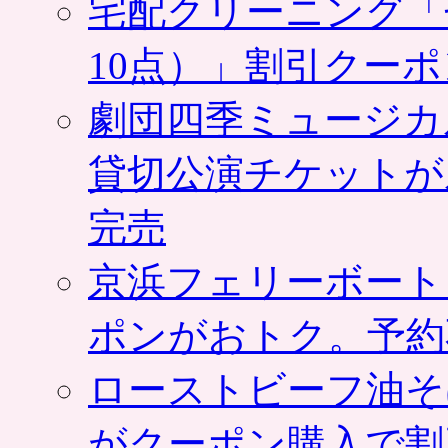
宅配クリーニング「
10点）」割引クー
劇団四季ミュージカ
貸切公演チケットが
完売
京浜フェリーボート
ポンがおトク。予約
ローストビーフ油そ
がクーポン購入で割