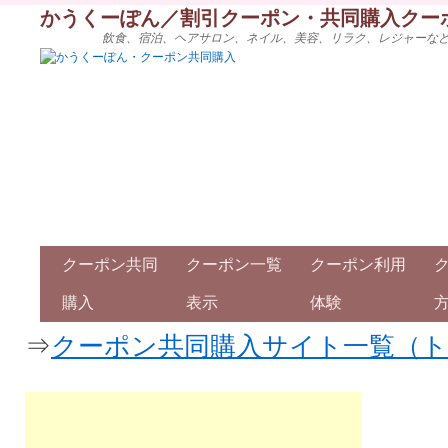
かうくーぽん／割引クーポン・共同購入クー
飲食、宿泊、ヘアサロン、ネイル、美容、リラク、レジャーな
クーポン共同
クーポン一覧
クーポン利用
購入
表示
体験
⇒
クーポン共同購入サイト一覧（