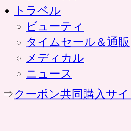
トラベル
ビューティ
タイムセール＆通販
メディカル
ニュース
⇒
クーポン共同購入サイ