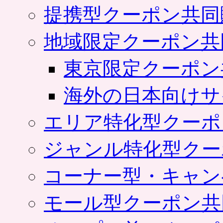
提携型クーポン共同
地域限定クーポン共
東京限定クーポン
海外の日本向けサ
エリア特化型クーポ
ジャンル特化型クー
コーナー型・キャン
モール型クーポン共