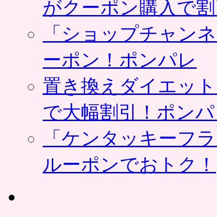
がクーポン購入で割
「ショップチャンネ
ーポン！ポンパレ
置き換えダイエット
で大幅割引！ポンパ
「ケンタッキーフラ
ルーポンでおトク！