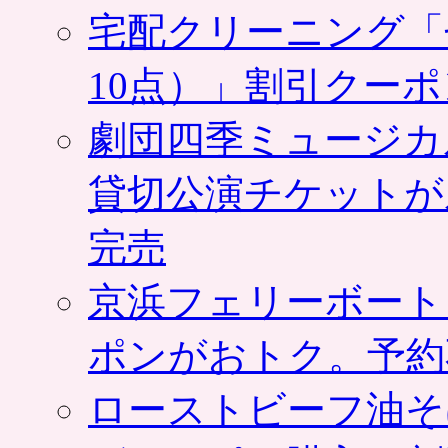
宅配クリーニング「
10点）」割引クー
劇団四季ミュージカ
貸切公演チケットが
完売
京浜フェリーボート
ポンがおトク。予約
ローストビーフ油そ