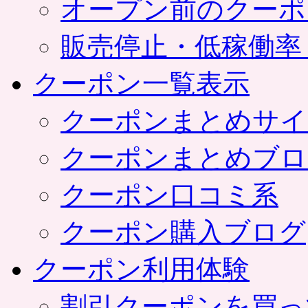
オープン前のクーポ
販売停止・低稼働率
クーポン一覧表示
クーポンまとめサイ
クーポンまとめブロ
クーポン口コミ系
クーポン購入ブログ
クーポン利用体験
割引クーポンを買っ