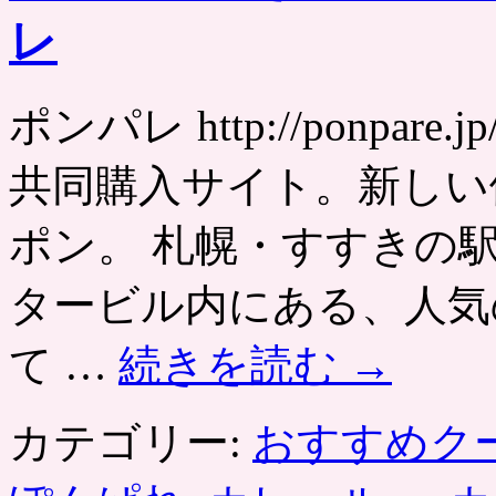
レ
ポンパレ http://ponpa
共同購入サイト。新しい
ポン。 札幌・すすきの
タービル内にある、人気
て …
続きを読む
→
カテゴリー:
おすすめク