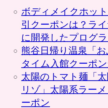
ボディメイクホット
引クーポンは？ライ
に開発したプログラ
熊谷日帰り温泉「お
タイム入館クーポン
太陽のトマト麺「太
リゾ」太陽系ラーメ
ーポン