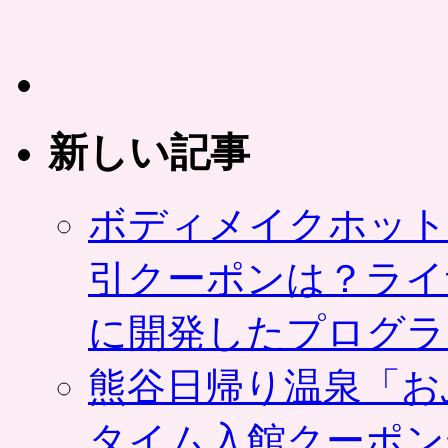
新しい記事
ボディメイクホット
引クーポンは？ライ
に開発したプログラ
熊谷日帰り温泉「お
タイム入館クーポン