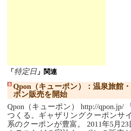
特定日
「
」関連
Qpon（キューポン）：温泉旅館
ポン販売を開始
Qpon（キューポン） http://qpon.
つくる。ギャザリングクーポンサ
系のクーポンが豊富。 2011年5月