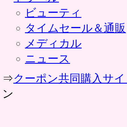
ビューティ
タイムセール＆通販
メディカル
ニュース
⇒
クーポン共同購入サイ
ン