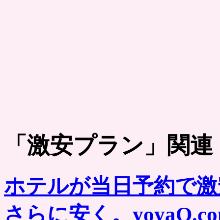
「
激安プラン
」関連
ホテルが当日予約で激
さらに安く。yoyaQ.