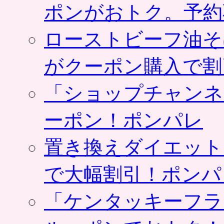
ポンがおトク。予約
ローストビーフ油そ
がクーポン購入で割
「ショップチャンネ
ーポン！ポンパレ
置き換えダイエット
で大幅割引！ポンパ
「ケンタッキーフラ