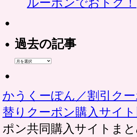
ルーポンでおトク！
過去の記事
過
去
の
記
事
かうくーぽん／割引クー
替りクーポン購入サイ
ポン共同購入サイトまと