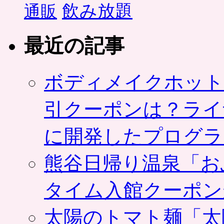
飲み放題
通販
最近の記事
ボディメイクホット
引クーポンは？ライ
に開発したプログラ
熊谷日帰り温泉「お
タイム入館クーポン
太陽のトマト麺「太