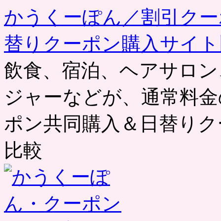
かうくーぽん／割引クー
替りクーポン購入サイト
飲食、宿泊、ヘアサロン
ジャーなどが、通常料金
ポン共同購入＆日替りク
比較