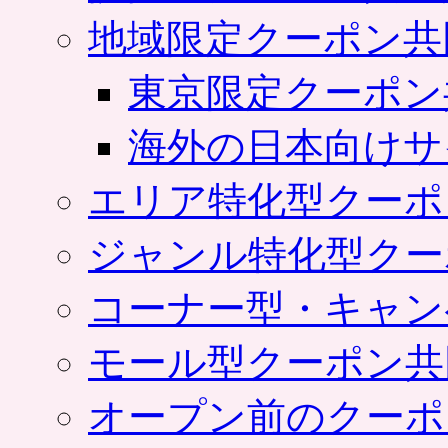
地域限定クーポン共
東京限定クーポン
海外の日本向けサ
エリア特化型クーポ
ジャンル特化型クー
コーナー型・キャン
モール型クーポン共
オープン前のクーポ