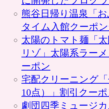
に開発したプログラ
熊谷日帰り温泉「お
タイム入館クーポン
太陽のトマト麺「太
リゾ」太陽系ラーメ
ーポン
宅配クリーニング「
10点）」割引クー
劇団四季ミュージカ