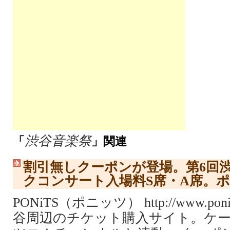
渋谷音楽祭
「
」関連
割引無しクーポンが登場。第6回
クコンサート入場料S席・A席。
PONiTS（ポニッツ） http://www.pon
谷周辺のチケット購入サイト。ケ