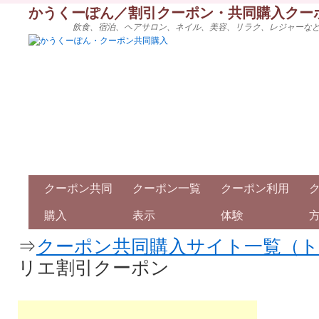
かうくーぽん／割引クーポン・共同購入クー
飲食、宿泊、ヘアサロン、ネイル、美容、リラク、レジャーな
クーポン共同
クーポン一覧
クーポン利用
購入
表示
体験
⇒
クーポン共同購入サイト一覧（
リエ割引クーポン