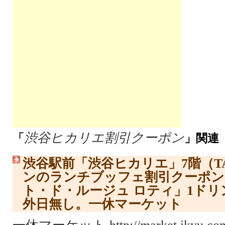
渋谷ヒカリエ割引クーポン
「
」関連
渋谷駅前「渋谷ヒカリエ」7階（TA
ンのランチブッフェ割引クーポン
ト・ド・ルージュ ロティ」1ド
外日無し。一休マーケット