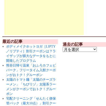
最近の記事
過去の記事
ボディメイクホットヨガ［LIPTY
／リプティ］割引クーポンは？ラ
イザップが膨大なデータをもとに
開発したプログラム
熊谷日帰り温泉「おふろカフェビ
バーク」フリータイム入館クーポ
ンがおトク！グルーポン
太陽のトマト麺「太陽のチーズラ
ーメン」「ちびリゾ」太陽系ラー
メンがクーポンでおトク！グルー
ポン
宅配クリーニング「せんたく便保
管パック（最大10点）」割引クー