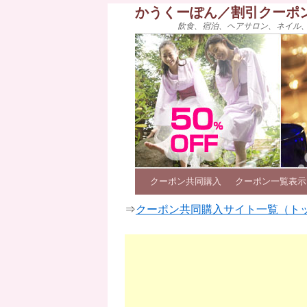
かうくーぽん／割引クーポ
飲食、宿泊、ヘアサロン、ネイル
クーポン共同購入
クーポン一覧表示
⇒
クーポン共同購入サイト一覧（ト