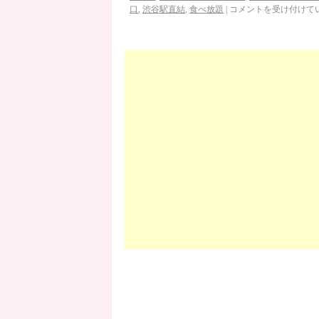
口
,
渋谷駅直結
,
食べ放題
|
コメントを受け付けて