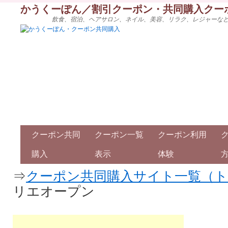
かうくーぽん／割引クーポン・共同購入クー
飲食、宿泊、ヘアサロン、ネイル、美容、リラク、レジャーな
クーポン共同
クーポン一覧
クーポン利用
購入
表示
体験
⇒
クーポン共同購入サイト一覧（
リエオープン