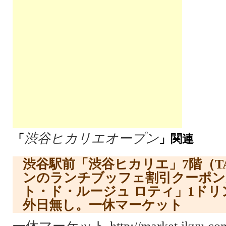
渋谷ヒカリエオープン
「
」関連
渋谷駅前「渋谷ヒカリエ」7階（TA
ンのランチブッフェ割引クーポン
ト・ド・ルージュ ロティ」1ド
外日無し。一休マーケット