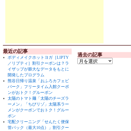
最近の記事
過去の記事
ボディメイクホットヨガ［LIPTY
／リプティ］割引クーポンは？ラ
イザップが膨大なデータをもとに
開発したプログラム
熊谷日帰り温泉「おふろカフェビ
バーク」フリータイム入館クーポ
ンがおトク！グルーポン
太陽のトマト麺「太陽のチーズラ
ーメン」「ちびリゾ」太陽系ラー
メンがクーポンでおトク！グルー
ポン
宅配クリーニング「せんたく便保
管パック（最大10点）」割引クー