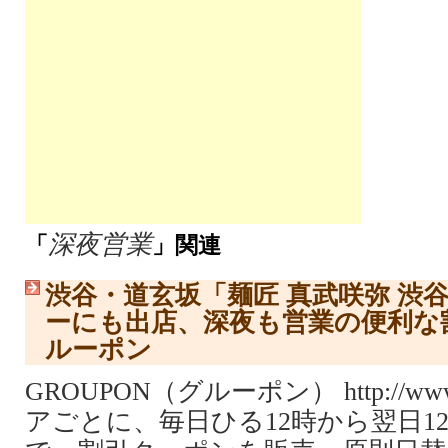
深夜営業
「
」関連
渋谷・道玄坂「麺匠 真武咲弥 渋
ーにも出店、深夜も営業の便利な
ルーポン
GROUPON（グルーポン） http://www.
アごとに、毎日ひる12時から翌日1