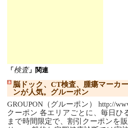
検査
「
」関連
脳ドック、CT検査、腫瘍マーカ
ンが人気。グルーポン
GROUPON（グルーポン） http://www.
クーポン 各エリアごとに、毎日ひる
まで時間限定で、割引クーポンを販